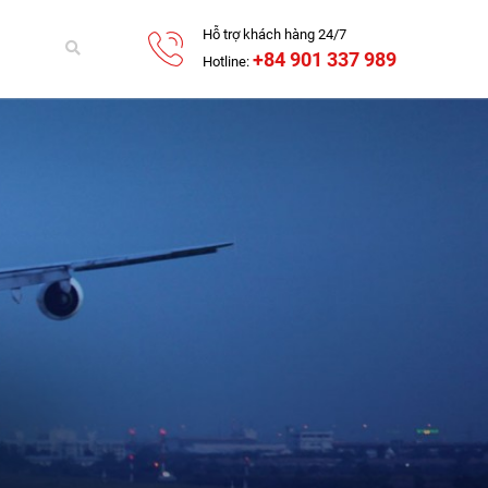
Hỗ trợ khách hàng 24/7
+84 901 337 989
Hotline: