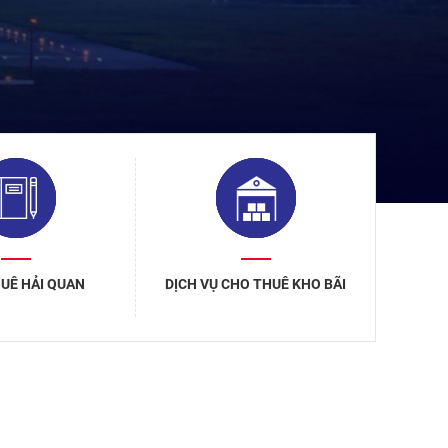
HUÊ HẢI QUAN
DỊCH VỤ CHO THUÊ KHO BÃI