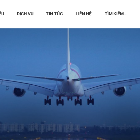
ỆU
DỊCH VỤ
TIN TỨC
LIÊN HỆ