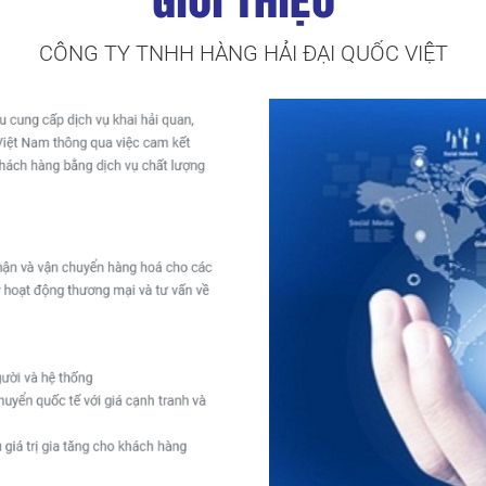
CÔNG TY TNHH HÀNG HẢI ĐẠI QUỐC VIỆT