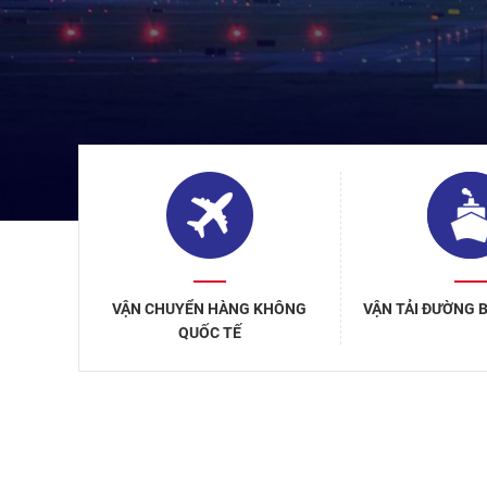
VẬN CHUYỂN HÀNG KHÔNG
VẬN TẢI ĐƯỜNG 
QUỐC TẾ